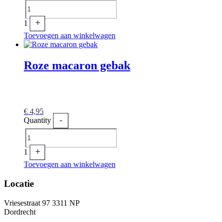
+
1
Toevoegen aan winkelwagen
Roze macaron gebak
€
4,95
-
Quantity
+
1
Toevoegen aan winkelwagen
Locatie
Vriesestraat 97 3311 NP
Dordrecht