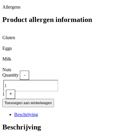
Allergens
Product allergen information
Gluten
Eggs
Milk
Nuts
-
Quantity
+
1
Toevoegen aan winkelwagen
Beschrijving
Beschrijving