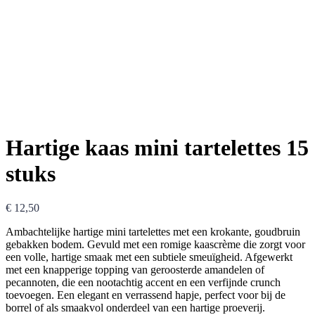
Hartige kaas mini tartelettes 15
stuks
€
12,50
Ambachtelijke hartige mini tartelettes met een krokante, goudbruin
gebakken bodem. Gevuld met een romige kaascrème die zorgt voor
een volle, hartige smaak met een subtiele smeuïgheid. Afgewerkt
met een knapperige topping van geroosterde amandelen of
pecannoten, die een nootachtig accent en een verfijnde crunch
toevoegen. Een elegant en verrassend hapje, perfect voor bij de
borrel of als smaakvol onderdeel van een hartige proeverij.