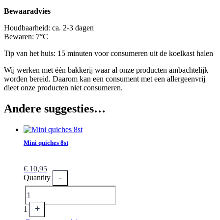
Bewaaradvies
Houdbaarheid: ca. 2-3 dagen
Bewaren: 7°C
Tip van het huis: 15 minuten voor consumeren uit de koelkast halen
Wij werken met één bakkerij waar al onze producten ambachtelijk
worden bereid. Daarom kan een consument met een allergeenvrij
dieet onze producten niet consumeren.
Andere suggesties…
Mini quiches 8st
€
10,95
-
Quantity
+
1