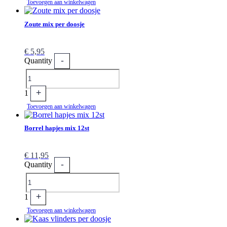
Toevoegen aan winkelwagen
Zoute mix per doosje
€
5,95
-
Quantity
+
1
Toevoegen aan winkelwagen
Borrel hapjes mix 12st
€
11,95
-
Quantity
+
1
Toevoegen aan winkelwagen