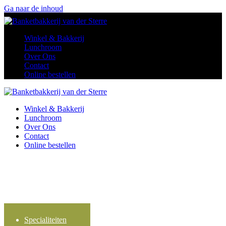
Ga naar de inhoud
Winkel & Bakkerij
Lunchroom
Over Ons
Contact
Online bestellen
Winkel & Bakkerij
Lunchroom
Over Ons
Contact
Online bestellen
Specialiteiten