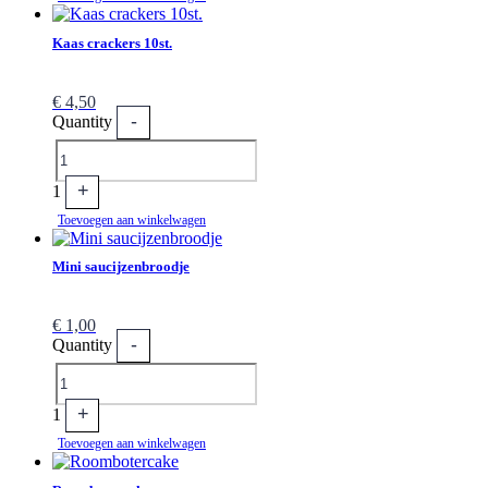
Kaas crackers 10st.
€
4,50
-
Quantity
+
1
Toevoegen aan winkelwagen
Mini saucijzenbroodje
€
1,00
-
Quantity
+
1
Toevoegen aan winkelwagen