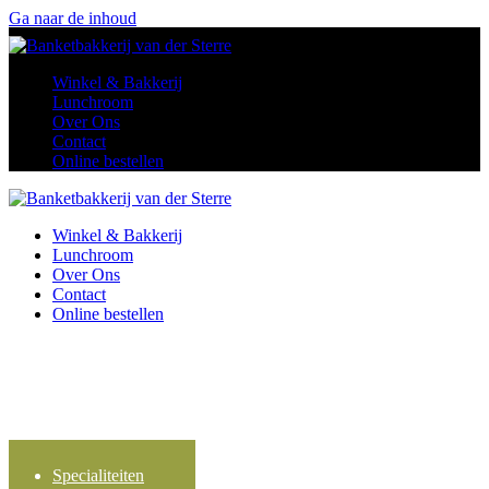
Ga naar de inhoud
Winkel & Bakkerij
Lunchroom
Over Ons
Contact
Online bestellen
Winkel & Bakkerij
Lunchroom
Over Ons
Contact
Online bestellen
Specialiteiten