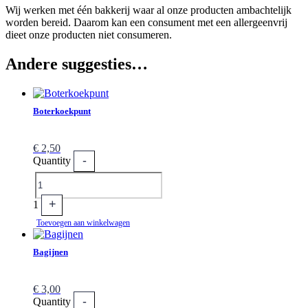
Wij werken met één bakkerij waar al onze producten ambachtelijk
worden bereid. Daarom kan een consument met een allergeenvrij
dieet onze producten niet consumeren.
Andere suggesties…
Boterkoekpunt
€
2,50
-
Quantity
+
1
Toevoegen aan winkelwagen
Bagijnen
€
3,00
-
Quantity