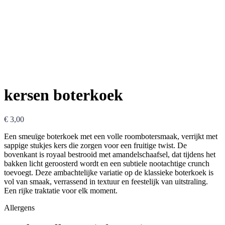
kersen boterkoek
€
3,00
Een smeuïge boterkoek met een volle roombotersmaak, verrijkt met
sappige stukjes kers die zorgen voor een fruitige twist. De
bovenkant is royaal bestrooid met amandelschaafsel, dat tijdens het
bakken licht geroosterd wordt en een subtiele nootachtige crunch
toevoegt. Deze ambachtelijke variatie op de klassieke boterkoek is
vol van smaak, verrassend in textuur en feestelijk van uitstraling.
Een rijke traktatie voor elk moment.
Allergens