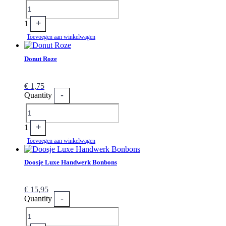
+
1
Toevoegen aan winkelwagen
Donut Roze
€
1,75
-
Quantity
+
1
Toevoegen aan winkelwagen
Doosje Luxe Handwerk Bonbons
€
15,95
-
Quantity