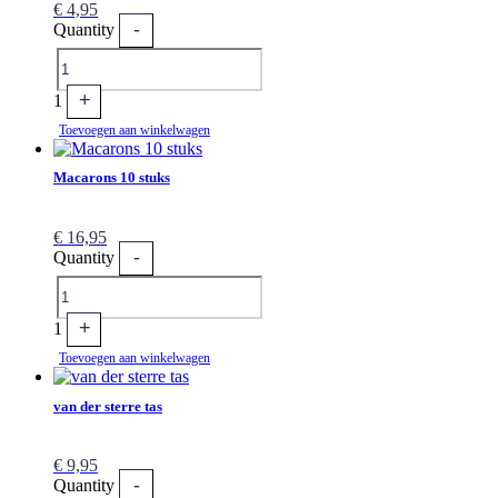
€
4,95
-
Quantity
+
1
Toevoegen aan winkelwagen
Macarons 10 stuks
€
16,95
-
Quantity
+
1
Toevoegen aan winkelwagen
van der sterre tas
€
9,95
-
Quantity