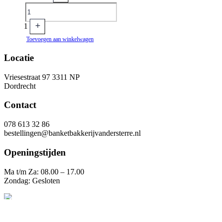
+
1
Toevoegen aan winkelwagen
Locatie
Vriesestraat 97 3311 NP
Dordrecht
Contact
078 613 32 86
bestellingen@banketbakkerijvandersterre.nl
Openingstijden
Ma t/m Za: 08.00 – 17.00
Zondag: Gesloten
0