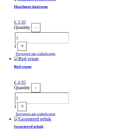
Hazelnoot slagroom
€
3,50
-
Quantity
+
1
Toevoegen aan winkelwagen
Red vegan
€
4,95
-
Quantity
+
1
Toevoegen aan winkelwagen
Gesorteerd gebak