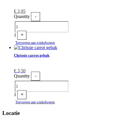
€
3,95
-
Quantity
+
1
Toevoegen aan winkelwagen
Chrissie carrot gebak
€
3,50
-
Quantity
+
1
Toevoegen aan winkelwagen
Locatie
Vriesestraat 97 3311 NP
Dordrecht