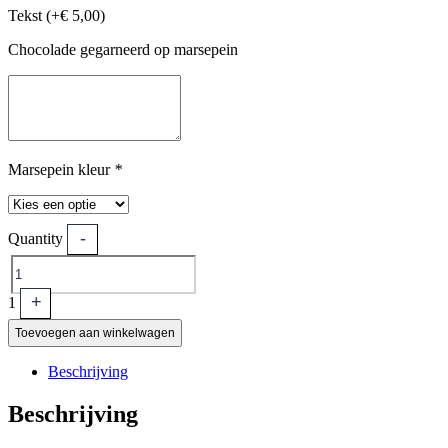
Tekst (+
€
5,00
)
Chocolade gegarneerd op marsepein
Marsepein kleur
*
-
Quantity
+
1
Toevoegen aan winkelwagen
Beschrijving
Beschrijving