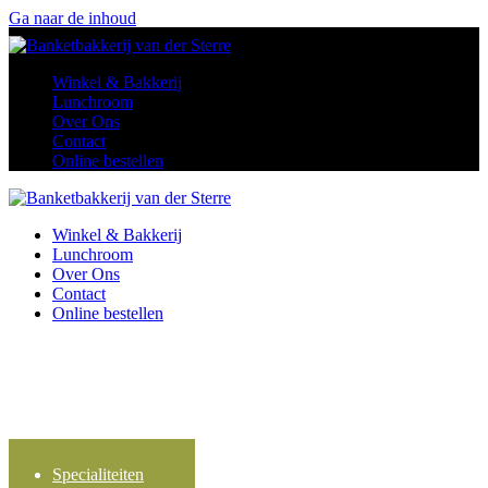
Ga naar de inhoud
Winkel & Bakkerij
Lunchroom
Over Ons
Contact
Online bestellen
Winkel & Bakkerij
Lunchroom
Over Ons
Contact
Online bestellen
Specialiteiten